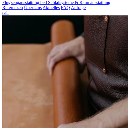
Flugzeugausstattung
bed
Schlafsysteme & Raumausstattung
Referenzen
Über Uns
Aktuelles
FAQ
Anfrage
call