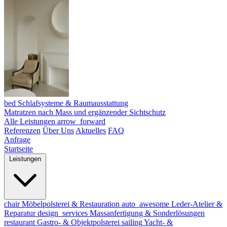
bed
Schlafsysteme & Raumausstattung
Matratzen nach Mass und ergänzender Sichtschutz
Alle Leistungen
arrow_forward
Referenzen
Über Uns
Aktuelles
FAQ
Anfrage
Startseite
Leistungen
chair
Möbelpolsterei & Restauration
auto_awesome
Leder-Atelier &
Reparatur
design_services
Massanfertigung & Sonderlösungen
restaurant
Gastro- & Objektpolsterei
sailing
Yacht- &