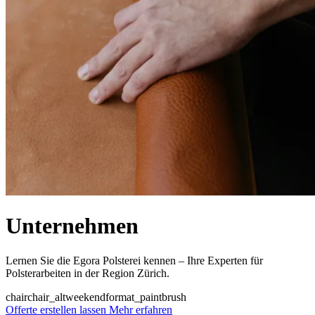
Unternehmen
Lernen Sie die Egora Polsterei kennen – Ihre Experten für
Polsterarbeiten in der Region Zürich.
chair
chair_alt
weekend
format_paint
brush
Offerte erstellen lassen
Mehr erfahren