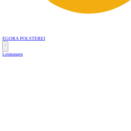
EGORA
POLSTEREI
Leistungen