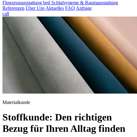
Flugzeugausstattung
bed
Schlafsysteme & Raumausstattung
Referenzen
Über Uns
Aktuelles
FAQ
Anfrage
call
Materialkunde
Stoffkunde: Den richtigen
Bezug für Ihren Alltag finden