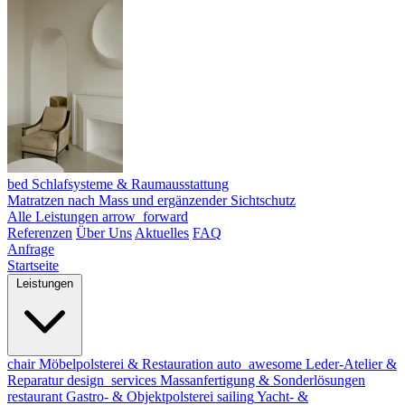
bed
Schlafsysteme & Raumausstattung
Matratzen nach Mass und ergänzender Sichtschutz
Alle Leistungen
arrow_forward
Referenzen
Über Uns
Aktuelles
FAQ
Anfrage
Startseite
Leistungen
chair
Möbelpolsterei & Restauration
auto_awesome
Leder-Atelier &
Reparatur
design_services
Massanfertigung & Sonderlösungen
restaurant
Gastro- & Objektpolsterei
sailing
Yacht- &