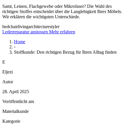
Samt, Leinen, Flachgewebe oder Mikrofaser? Die Wahl des
richtigen Stoffes entscheidet über die Langlebigkeit Ihres Möbels.
Wir erklären die wichtigsten Unterschiede.
bed
chair
living
architecture
styler
Lederreparatur anstossen
Mehr erfahren
Home
›
Stoffkunde: Den richtigen Bezug für Ihren Alltag finden
E
Eljezi
Autor
28. April 2025
Veröffentlicht am
Materialkunde
Kategorie