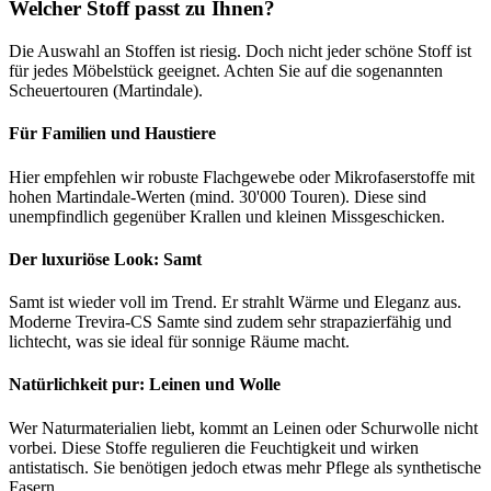
Welcher Stoff passt zu Ihnen?
Die Auswahl an Stoffen ist riesig. Doch nicht jeder schöne Stoff ist
für jedes Möbelstück geeignet. Achten Sie auf die sogenannten
Scheuertouren (Martindale).
Für Familien und Haustiere
Hier empfehlen wir robuste Flachgewebe oder Mikrofaserstoffe mit
hohen Martindale-Werten (mind. 30'000 Touren). Diese sind
unempfindlich gegenüber Krallen und kleinen Missgeschicken.
Der luxuriöse Look: Samt
Samt ist wieder voll im Trend. Er strahlt Wärme und Eleganz aus.
Moderne Trevira-CS Samte sind zudem sehr strapazierfähig und
lichtecht, was sie ideal für sonnige Räume macht.
Natürlichkeit pur: Leinen und Wolle
Wer Naturmaterialien liebt, kommt an Leinen oder Schurwolle nicht
vorbei. Diese Stoffe regulieren die Feuchtigkeit und wirken
antistatisch. Sie benötigen jedoch etwas mehr Pflege als synthetische
Fasern.