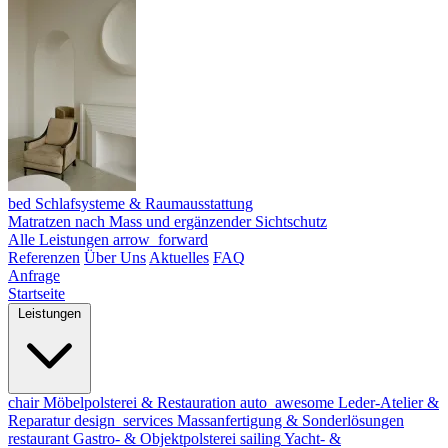
bed
Schlafsysteme & Raumausstattung
Matratzen nach Mass und ergänzender Sichtschutz
Alle Leistungen
arrow_forward
Referenzen
Über Uns
Aktuelles
FAQ
Anfrage
Startseite
Leistungen
chair
Möbelpolsterei & Restauration
auto_awesome
Leder-Atelier &
Reparatur
design_services
Massanfertigung & Sonderlösungen
restaurant
Gastro- & Objektpolsterei
sailing
Yacht- &