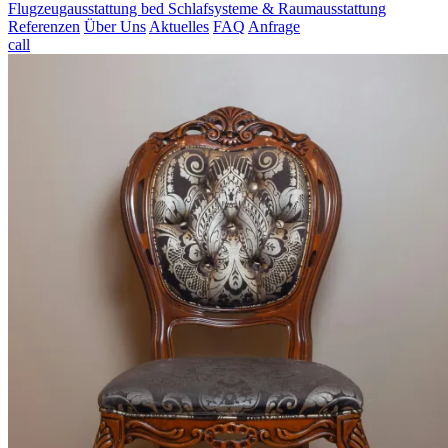
Flugzeugausstattung
bed
Schlafsysteme & Raumausstattung
Referenzen
Über Uns
Aktuelles
FAQ
Anfrage
call