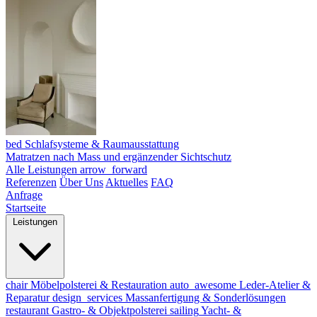
bed
Schlafsysteme & Raumausstattung
Matratzen nach Mass und ergänzender Sichtschutz
Alle Leistungen
arrow_forward
Referenzen
Über Uns
Aktuelles
FAQ
Anfrage
Startseite
Leistungen
chair
Möbelpolsterei & Restauration
auto_awesome
Leder-Atelier &
Reparatur
design_services
Massanfertigung & Sonderlösungen
restaurant
Gastro- & Objektpolsterei
sailing
Yacht- &