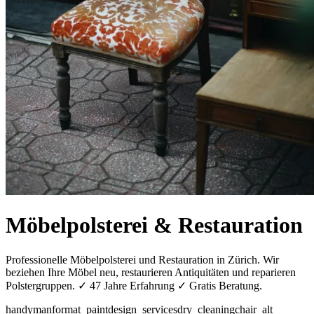
Möbelpolsterei & Restauration
Professionelle Möbelpolsterei und Restauration in Zürich. Wir
beziehen Ihre Möbel neu, restaurieren Antiquitäten und reparieren
Polstergruppen. ✓ 47 Jahre Erfahrung ✓ Gratis Beratung.
handyman
format_paint
design_services
dry_cleaning
chair_alt