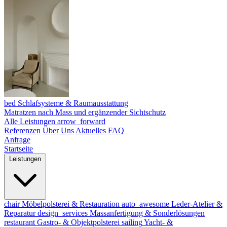
bed
Schlafsysteme & Raumausstattung
Matratzen nach Mass und ergänzender Sichtschutz
Alle Leistungen
arrow_forward
Referenzen
Über Uns
Aktuelles
FAQ
Anfrage
Startseite
Leistungen
chair
Möbelpolsterei & Restauration
auto_awesome
Leder-Atelier &
Reparatur
design_services
Massanfertigung & Sonderlösungen
restaurant
Gastro- & Objektpolsterei
sailing
Yacht- &